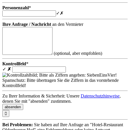
Personenzahl
*
✓
✗
Ihre Anfrage / Nachricht
an den Vermieter
(optional, aber empfohlen)
Kontrollfeld
*
✓
✗
Spamschutz: Bitte übertragen Sie die Ziffern in das vorstehende
Kontrollfeld!
Zu Ihrer Information & Sicherheit: Unsere
Datenschutzhinweise
,
denen Sie mit "absenden" zustimmen.

Bei Problemen:
Sie haben auf Ihre Anfrage an "Hotel-Restaurant
Oldenburger Hof" eine Fehlermeldung oder keine Antwort