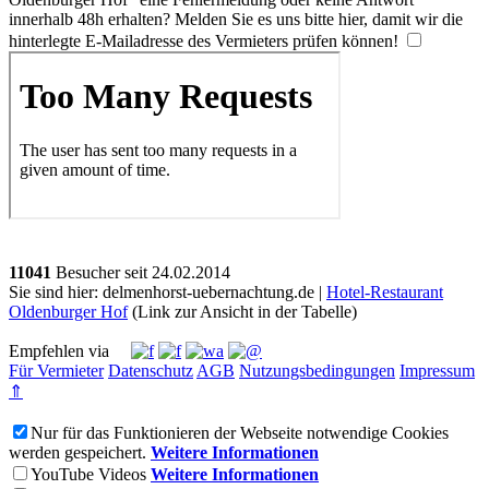
innerhalb 48h erhalten? Melden Sie es uns bitte
hier
, damit wir die
hinterlegte E-Mailadresse des Vermieters prüfen können!
11041
Besucher seit
2
4.0
2.2
0
1
4
Sie sind hier: delmenhorst-uebernachtung.de |
Hotel-Restaurant
Oldenburger Hof
(Link zur Ansicht in der Tabelle)
Empfehlen via
Für Vermieter
Datenschutz
AGB
Nutzungsbedingungen
Impressum
⇑
Nur für das Funktionieren der Webseite notwendige Cookies
werden gespeichert.
Weitere Informationen
YouTube Videos
Weitere Informationen