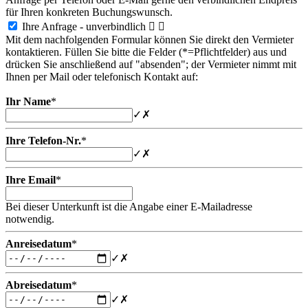
für Ihren konkreten Buchungswunsch.
Ihre Anfrage - unverbindlich


Mit dem nachfolgenden Formular können Sie direkt den Vermieter
kontaktieren. Füllen Sie bitte die Felder (*=Pflichtfelder) aus und
drücken Sie anschließend auf "absenden"; der Vermieter nimmt mit
Ihnen per Mail oder telefonisch Kontakt auf:
Ihr Name
*
✓
✗
Ihre Telefon-Nr.
*
✓
✗
Ihre Email
*
Bei dieser Unterkunft ist die Angabe einer E-Mailadresse
notwendig.
Anreisedatum
*
✓
✗
Abreisedatum
*
✓
✗