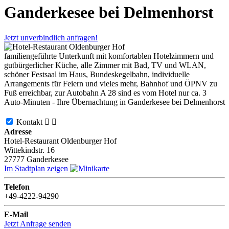
Ganderkesee bei Delmenhorst
Jetzt unverbindlich anfragen!
familiengeführte Unterkunft mit komfortablen Hotelzimmern und
gutbürgerlicher Küche, alle Zimmer mit Bad, TV und WLAN,
schöner Festsaal im Haus, Bundeskegelbahn, individuelle
Arrangements für Feiern und vieles mehr, Bahnhof und ÖPNV zu
Fuß erreichbar, zur Autobahn A 28 sind es vom Hotel nur ca. 3
Auto-Minuten - Ihre Übernachtung in Ganderkesee bei Delmenhorst
Kontakt


Adresse
Hotel-Restaurant Oldenburger Hof
Wittekindstr. 16
27777
Ganderkesee
Im Stadtplan zeigen
Telefon
+49-4222-94290
E-Mail
Jetzt Anfrage senden