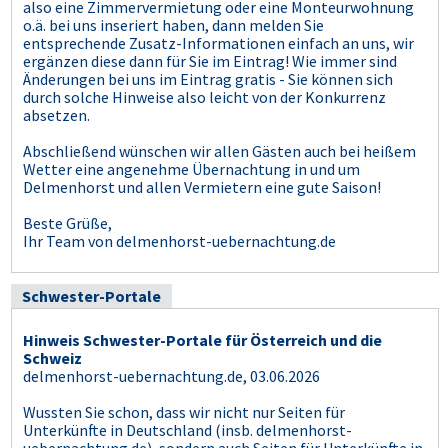
also eine Zimmervermietung oder eine Monteurwohnung
o.ä. bei uns inseriert haben, dann melden Sie
entsprechende Zusatz-Informationen einfach an uns, wir
ergänzen diese dann für Sie im Eintrag! Wie immer sind
Änderungen bei uns im Eintrag gratis - Sie können sich
durch solche Hinweise also leicht von der Konkurrenz
absetzen.
Abschließend wünschen wir allen Gästen auch bei heißem
Wetter eine angenehme Übernachtung in und um
Delmenhorst und allen Vermietern eine gute Saison!
Beste Grüße,
Ihr Team von delmenhorst-uebernachtung.de
Schwester-Portale
Hinweis Schwester-Portale für Österreich und die
Schweiz
delmenhorst-uebernachtung.de, 03.06.2026
Wussten Sie schon, dass wir nicht nur Seiten für
Unterkünfte in Deutschland (insb. delmenhorst-