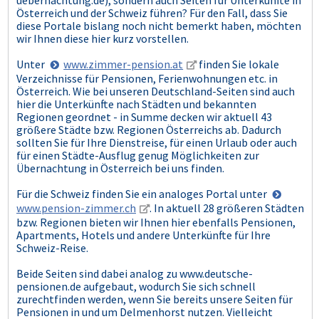
uebernachtung.de), sondern auch Seiten für Unterkünfte in
Österreich und der Schweiz führen? Für den Fall, dass Sie
diese Portale bislang noch nicht bemerkt haben, möchten
wir Ihnen diese hier kurz vorstellen.
Unter
www.zimmer-pension.at
finden Sie lokale
Verzeichnisse für Pensionen, Ferienwohnungen etc. in
Österreich. Wie bei unseren Deutschland-Seiten sind auch
hier die Unterkünfte nach Städten und bekannten
Regionen geordnet - in Summe decken wir aktuell 43
größere Städte bzw. Regionen Österreichs ab. Dadurch
sollten Sie für Ihre Dienstreise, für einen Urlaub oder auch
für einen Städte-Ausflug genug Möglichkeiten zur
Übernachtung in Österreich bei uns finden.
Für die Schweiz finden Sie ein analoges Portal unter
www.pension-zimmer.ch
. In aktuell 28 größeren Städten
bzw. Regionen bieten wir Ihnen hier ebenfalls Pensionen,
Apartments, Hotels und andere Unterkünfte für Ihre
Schweiz-Reise.
Beide Seiten sind dabei analog zu www.deutsche-
pensionen.de aufgebaut, wodurch Sie sich schnell
zurechtfinden werden, wenn Sie bereits unsere Seiten für
Pensionen in und um Delmenhorst nutzen. Vielleicht