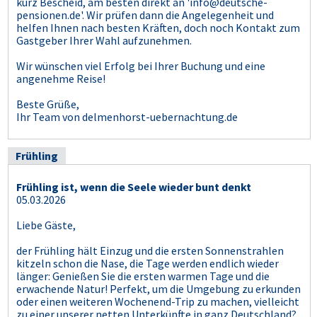
kurz Bescheid, am besten direkt an 'info@deutsche-
pensionen.de'. Wir prüfen dann die Angelegenheit und
helfen Ihnen nach besten Kräften, doch noch Kontakt zum
Gastgeber Ihrer Wahl aufzunehmen.
Wir wünschen viel Erfolg bei Ihrer Buchung und eine
angenehme Reise!
Beste Grüße,
Ihr Team von delmenhorst-uebernachtung.de
Frühling
Frühling ist, wenn die Seele wieder bunt denkt
05.03.2026
Liebe Gäste,
der Frühling hält Einzug und die ersten Sonnenstrahlen
kitzeln schon die Nase, die Tage werden endlich wieder
länger: Genießen Sie die ersten warmen Tage und die
erwachende Natur! Perfekt, um die Umgebung zu erkunden
oder einen weiteren Wochenend-Trip zu machen, vielleicht
zu einer unserer netten Unterkünfte in ganz Deutschland?