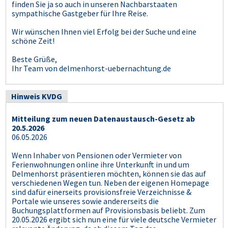
finden Sie ja so auch in unseren Nachbarstaaten
sympathische Gastgeber für Ihre Reise.
Wir wünschen Ihnen viel Erfolg bei der Suche und eine
schöne Zeit!
Beste Grüße,
Ihr Team von delmenhorst-uebernachtung.de
Hinweis KVDG
Mitteilung zum neuen Datenaustausch-Gesetz ab
20.5.2026
06.05.2026
Wenn Inhaber von Pensionen oder Vermieter von
Ferienwohnungen online ihre Unterkunft in und um
Delmenhorst präsentieren möchten, können sie das auf
verschiedenen Wegen tun. Neben der eigenen Homepage
sind dafür einerseits provisionsfreie Verzeichnisse &
Portale wie unseres sowie andererseits die
Buchungsplattformen auf Provisionsbasis beliebt. Zum
20.05.2026 ergibt sich nun eine für viele deutsche Vermieter