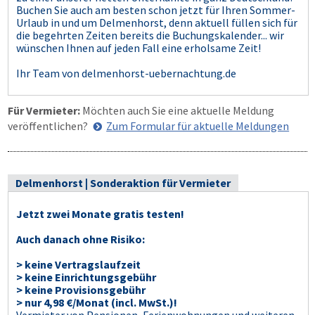
Buchen Sie auch am besten schon jetzt für Ihren Sommer-
Urlaub in und um Delmenhorst, denn aktuell füllen sich für
die begehrten Zeiten bereits die Buchungskalender... wir
wünschen Ihnen auf jeden Fall eine erholsame Zeit!
Ihr Team von delmenhorst-uebernachtung.de
Für Vermieter:
Möchten auch Sie eine aktuelle Meldung
veröffentlichen?
Zum Formular für aktuelle Meldungen
Delmenhorst | Sonderaktion für Vermieter
Jetzt zwei Monate gratis testen!
Auch danach ohne Risiko:
> keine Vertragslaufzeit
> keine Einrichtungsgebühr
> keine Provisionsgebühr
> nur 4,98 €/Monat (incl. MwSt.)!
Vermieter von Pensionen, Ferienwohnungen und weiteren