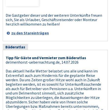
Die Gastgeber dieser und der weiteren Unterkünfte freuen
sich, Sie als Urlauber, Geschäftsreisender oder Monteur
herzlich willkommen zu heißen!
zu den Stareinträgen
Bäderatlas
Tipp für Gäste und Vermieter zum Bäderatlas
delmenhorst-uebernachtung.de, 14.07.2026
Das aktuell heiße Wetter belastet uns alle und kann im
Extremfall auch zum Hindernis für die geplante Reise
werden. Da uns Zeiten großer Hitze wohl auch in Zukunft
begleiten werden, ist es sowohl für Unterkunftssuchende
als auch für Betreiber von Pensionen u.a. Unterkünften in
und um Delmenhorst sinnvoll, sich zusätzliche
Möglichkeiten zu überlegen, die Auswirkungen der Hitze
abzumildern. Sicher haben viele von Ihnen solche
Überlegungen bzw. Maßnahmen bereits unternommen,