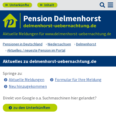

Unterkünfte
Inhalt


Pension Delmenhorst
Aktuelle Meldungen für www.delmenhorst-uebernachtung.de
Pensionen in Deutschland
Niedersachsen
Delmenhorst
Aktuelles / neueste Pension im Portal
Aktuelles zu delmenhorst-uebernachtung.de
Springe zu:
Aktuelle Meldungen
Formular für Ihre Meldung
Neu hinzugekommen
Direkt von Google o.a. Suchmaschinen hier gelandet?
zu den Unterkünften