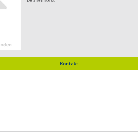
Delmenhorst
Kontakt