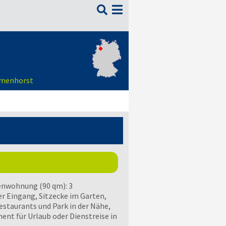

lmenhorst
ienwohnung (90 qm): 3
 Eingang, Sitzecke im Garten,
staurants und Park in der Nähe,
ent für Urlaub oder Dienstreise in