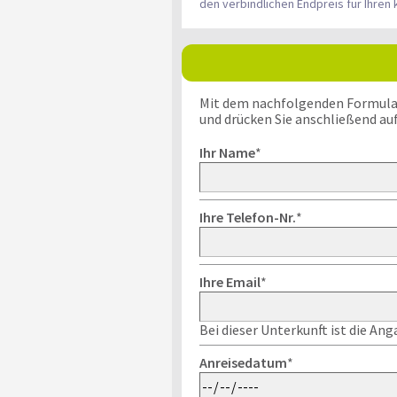
den verbindlichen Endpreis für Ihre
Mit dem nachfolgenden Formular k
und drücken Sie anschließend au
Ihr Name
*
Ihre Telefon-Nr.
*
Ihre Email
*
Bei dieser Unterkunft ist die An
Anreisedatum
*