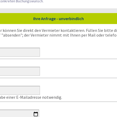
n konkreten Buchungswunsch.
Ihre Anfrage - unverbindlich
önnen Sie direkt den Vermieter kontaktieren. Füllen Sie bitte die
f "absenden"; der Vermieter nimmt mit Ihnen per Mail oder telefo
gabe einer E-Mailadresse notwendig.