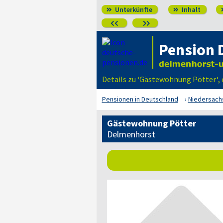
Unterkünfte
Inhalt




Pension 
Details zu ‘Gästewohnung Pötter‘,
Pensionen in Deutschland
Niedersach
Gästewohnung Pötter
Delmenhorst