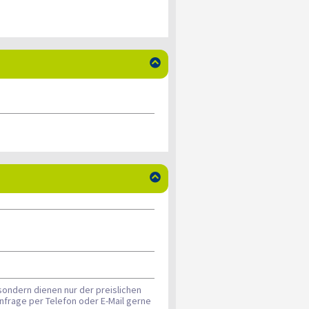


sondern dienen nur der preislichen
nfrage per Telefon oder E-Mail gerne