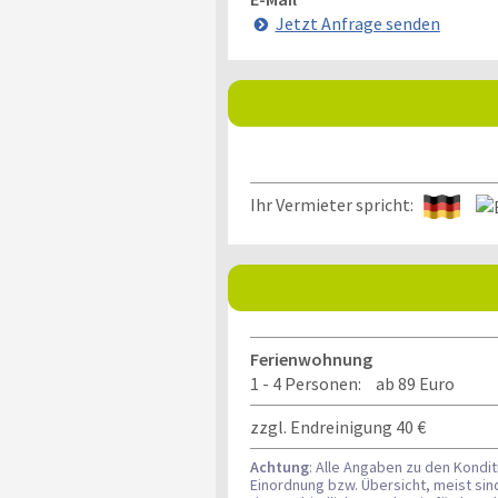
Jetzt Anfrage senden
Ihr Vermieter spricht:
Ferienwohnung
1 - 4 Personen:
ab 89 Euro
zzgl. Endreinigung 40 €
Achtung
: Alle Angaben zu den Kondi
Einordnung bzw. Übersicht, meist si