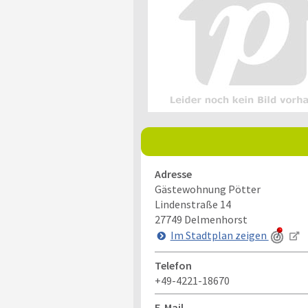
Adresse
Gästewohnung Pötter
Lindenstraße 14
27749
Delmenhorst
Im Stadtplan zeigen
Telefon
+49-4221-18670
E-Mail