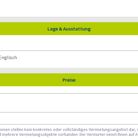
Lage & Ausstattung
Preise
tionen stellen kein konkretes oder vollständiges Vermietungsangebot dar, 
nd mehrere Vermietungsobjekte vorhanden. Der Vermieter nennt Ihnen auf A